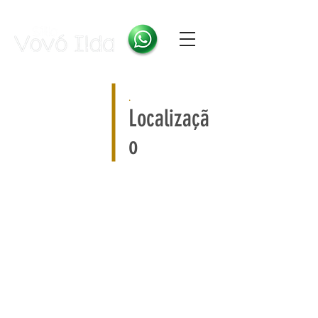
.
Localizaçã
o