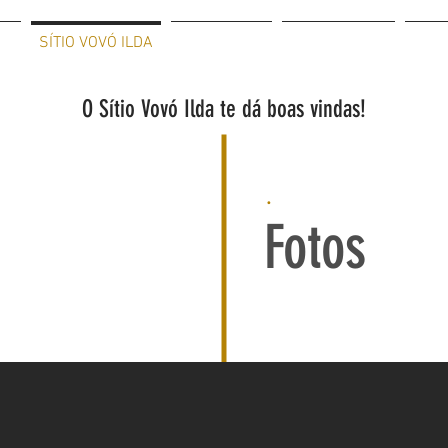
ME
SÍTIO VOVÓ ILDA
ESTRUTURA
LOCALIZAÇÃO
CONT
O Sítio Vovó Ilda te dá boas vindas!
.
Fotos