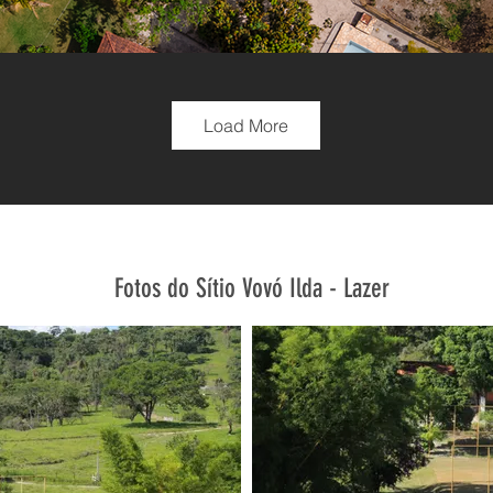
Load More
Fotos do Sítio Vovó Ilda - Lazer