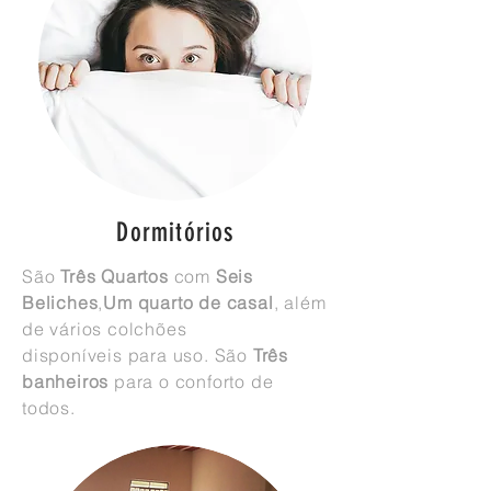
Dormitórios
São
Três Quartos
com
Seis
Beliches
,
Um quarto de casal
, além
de vários colchões
disponíveis
para uso. São
Três
banheiros
para o conforto de
todos.