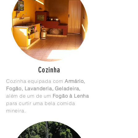
Cozinha
Cozinha equipada com
Armário,
Fogão, Lavanderia, Geladeira,
além de um de um
Fogão à Lenha
para curtir uma bela comida
mineira.