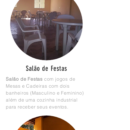
Sa
lão de Festas
Salão de Festas
com jogos de
Mesas e Cadeiras com dois
banheiros (Masculino e Feminino)
além de uma cozinha industrial
para receber seus eventos.