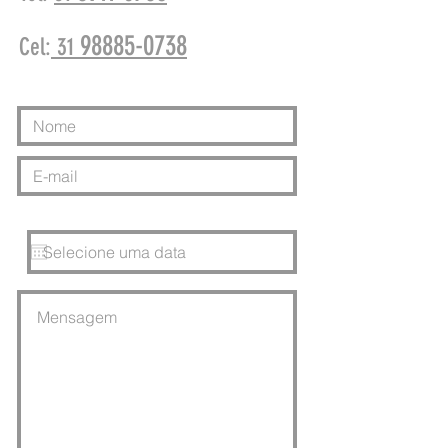
98885-0738
Cel:
31
Data inicial do Fim de Semana: